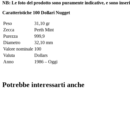
NB: Le foto del prodotto sono puramente indicative, e sono inserite
Caratteristiche 100 Dollari Nugget
Peso
31,10 gr
Zecca
Perth Mint
Purezza
999,9
Diametro
32,10 mm
Valore nominale
100
Valuta
Dollars
Anno
1986 – Oggi
Potrebbe interessarti anche