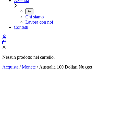
Azienda
Chi siamo
Lavora con noi
Contatti
Nessun prodotto nel carrello.
Acquista
/
Monete
/ Australia 100 Dollari Nugget