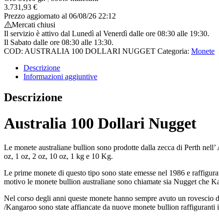
3.731,93
€
Prezzo aggiornato al 06/08/26 22:12
Mercati chiusi
Il servizio è attivo dal Lunedì al Venerdì dalle ore 08:30 alle 19:30.
Il Sabato dalle ore 08:30 alle 13:30.
COD:
AUSTRALIA 100 DOLLARI NUGGET
Categoria:
Monete
Descrizione
Informazioni aggiuntive
Descrizione
Australia 100 Dollari Nugget
Le monete australiane bullion sono prodotte dalla zecca di Perth nell’ 
oz, 1 oz, 2 oz, 10 oz, 1 kg e 10 Kg.
Le prime monete di questo tipo sono state emesse nel 1986 e raffigurava
motivo le monete bullion australiane sono chiamate sia Nugget che K
Nel corso degli anni queste monete hanno sempre avuto un rovescio div
/Kangaroo sono state affiancate da nuove monete bullion raffiguranti i