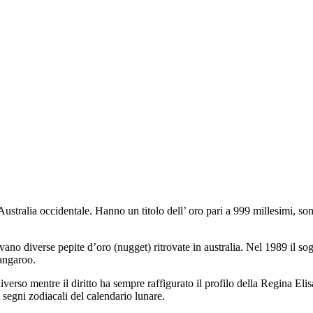
Australia occidentale. Hanno un titolo dell’ oro pari a 999 millesimi, son
no diverse pepite d’oro (nugget) ritrovate in australia. Nel 1989 il sog
angaroo.
erso mentre il diritto ha sempre raffigurato il profilo della Regina El
 segni zodiacali del calendario lunare.