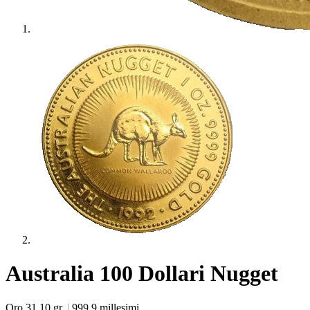
Australia 100 Dollari Nugget
Oro 31,10 gr.
|
999.9 millesimi