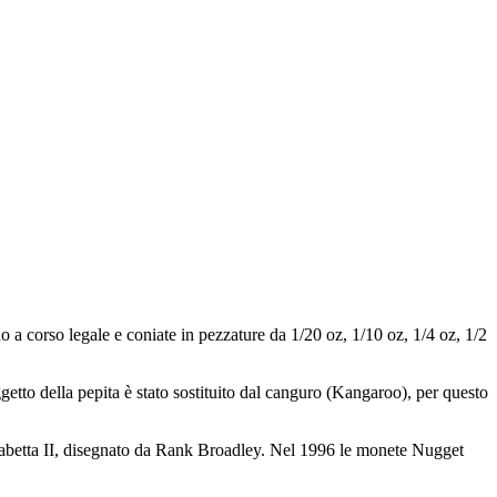
o a corso legale e coniate in pezzature da 1/20 oz, 1/10 oz, 1/4 oz, 1/2
getto della pepita è stato sostituito dal canguro (Kangaroo), per questo
isabetta II, disegnato da Rank Broadley. Nel 1996 le monete Nugget