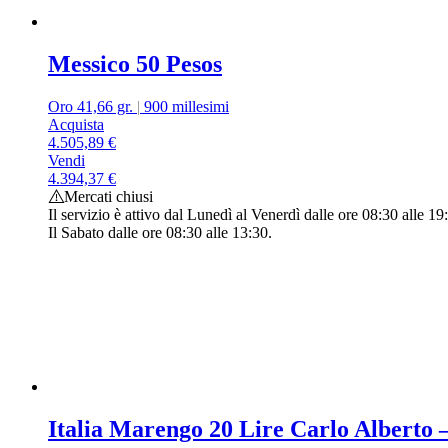
Messico 50 Pesos
Oro 41,66 gr.
|
900 millesimi
Acquista
4.505,89
€
Vendi
4.394,37
€
Mercati chiusi
Il servizio è attivo dal Lunedì al Venerdì dalle ore 08:30 alle 19
Il Sabato dalle ore 08:30 alle 13:30.
Italia Marengo 20 Lire Carlo Alberto 