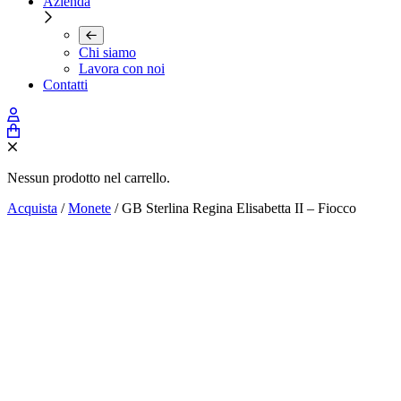
Azienda
Chi siamo
Lavora con noi
Contatti
Nessun prodotto nel carrello.
Acquista
/
Monete
/ GB Sterlina Regina Elisabetta II – Fiocco