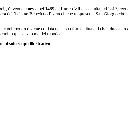
eign’, venne emessa nel 1489 da Enrico VII e sostituita nel 1817, regn
ra dell’italiano Benedetto Pistrucci, che rappresenta San Giorgio che uc
te nel mondo e viene coniata nella sua forma attuale da ben duecento an
blemi in qualsiasi parte del mondo.
 al solo scopo illustrativo.