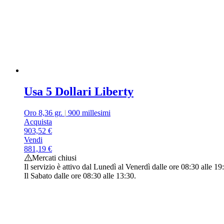
Usa 5 Dollari Liberty
Oro 8,36 gr.
|
900 millesimi
Acquista
903,52
€
Vendi
881,19
€
Mercati chiusi
Il servizio è attivo dal Lunedì al Venerdì dalle ore 08:30 alle 19
Il Sabato dalle ore 08:30 alle 13:30.