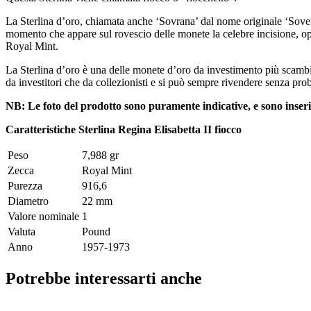
La Sterlina d’oro, chiamata anche ‘Sovrana’ dal nome originale ‘Sover
momento che appare sul rovescio delle monete la celebre incisione, ope
Royal Mint.
La Sterlina d’oro è una delle monete d’oro da investimento più scambia
da investitori che da collezionisti e si può sempre rivendere senza pro
NB: Le foto del prodotto sono puramente indicative, e sono inserite
Caratteristiche Sterlina Regina Elisabetta II fiocco
Peso
7,988 gr
Zecca
Royal Mint
Purezza
916,6
Diametro
22 mm
Valore nominale
1
Valuta
Pound
Anno
1957-1973
Potrebbe interessarti anche