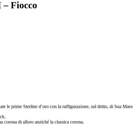
I – Fiocco
e le prime Sterline d’oro con la raffigurazione, sul dritto, di Sua Maest
ick.
na corona di alloro anziché la classica corona.