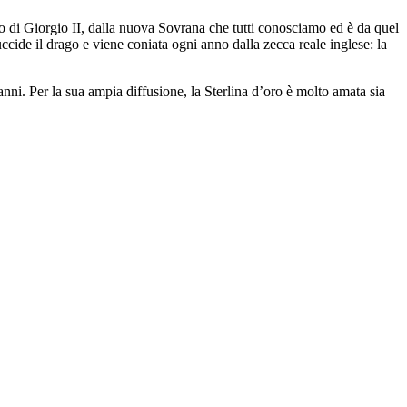
o di Giorgio II, dalla nuova Sovrana che tutti conosciamo ed è da quel
cide il drago e viene coniata ogni anno dalla zecca reale inglese: la
ni. Per la sua ampia diffusione, la Sterlina d’oro è molto amata sia