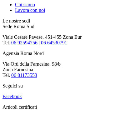
Chi siamo
Lavora con noi
Le nostre sedi
Sede Roma Sud
Viale Cesare Pavese, 451-455 Zona Eur
Tel.
06 92594756
|
06 64530791
Agenzia Roma Nord
Via Orti della Farnesina, 98/b
Zona Farnesina
Tel.
06 81173553
Seguici su
Facebook
Articoli certificati