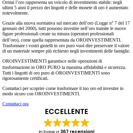
Ormai l’oro rappresenta un veicolo di investimento stabile: negli
ultimi 5 anni il prezzo dei lingotti e delle monete di oro è aumentato
notevolmente.
Grazie alla nuova normativa sul mercato dell’oro (Legge n° 7 del 17
gennaio del 2000), tutti possono investire nell’oro tramite le nuove
figure professionali create su misura (operatori professionali
dell’oro), come quella rappresentata da OROINVESTIMENTI.
Trasformare i vostri gioielli in oro puro vuol dire preservare il valore
di un materiale sempre più richiesto negli investimenti delle famiglie.
OROINVESTIMENTI garantisce nelle operazioni di
trasformazione in ORO PURO la massima affidabilità e sicurezza.
Tutti i lingotti di oro puro di OROINVESTIMENTI sono
rigorosamente certificati.
Contattaci per scoprire come trasformare il tuo oro ed investire in
modo sicuro con OROINVESTIMENTI.
Contattaci ora
ECCELLENTE
In base a
367 recensioni