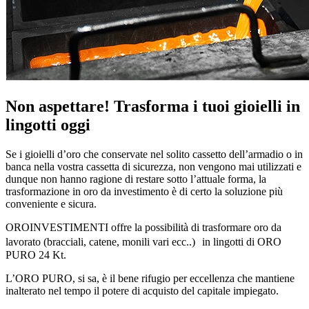
Non aspettare! Trasforma i tuoi gioielli in
lingotti oggi
Se i gioielli d’oro che conservate nel solito cassetto dell’armadio o in
banca nella vostra cassetta di sicurezza, non vengono mai utilizzati e
dunque non hanno ragione di restare sotto l’attuale forma, la
trasformazione in oro da investimento è di certo la soluzione più
conveniente e sicura.
OROINVESTIMENTI offre la possibilità di trasformare oro da
lavorato (bracciali, catene, monili vari ecc..) in lingotti di ORO
PURO 24 Kt.
L’ORO PURO, si sa, è il bene rifugio per eccellenza che mantiene
inalterato nel tempo il potere di acquisto del capitale impiegato.