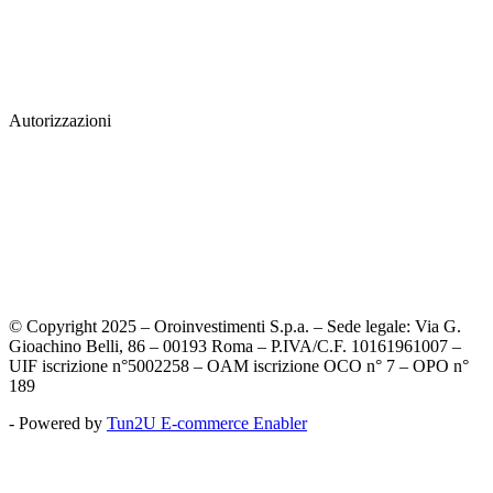
Autorizzazioni
© Copyright 2025 – Oroinvestimenti S.p.a. – Sede legale: Via G.
Gioachino Belli, 86 – 00193 Roma – P.IVA/C.F. 10161961007 –
UIF iscrizione n°5002258 – OAM iscrizione OCO n° 7 – OPO n°
189
- Powered by
Tun2U E-commerce Enabler