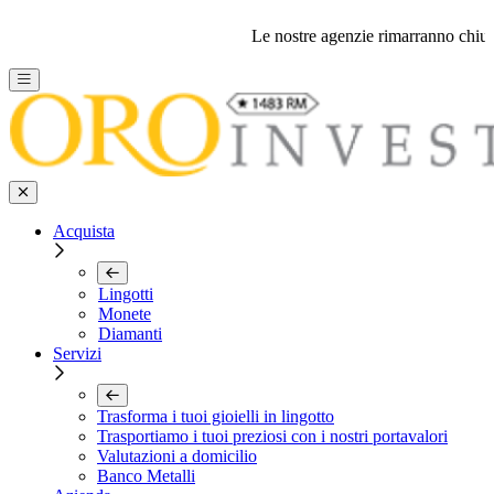
Le nostre agenzie rimarranno chiuse per
Acquista
Lingotti
Monete
Diamanti
Servizi
Trasforma i tuoi gioielli in lingotto
Trasportiamo i tuoi preziosi con i nostri portavalori
Valutazioni a domicilio
Banco Metalli