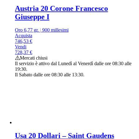
Austria 20 Corone Francesco
Giuseppe I
Oro 6,77 gr.
|
900 millesimi
Acquista
746,53
€
Vendi
728,37
€
Mercati chiusi
Il servizio è attivo dal Lunedì al Venerdì dalle ore 08:30 alle
19:30.
Il Sabato dalle ore 08:30 alle 13:30.
Usa 20 Dollari – Saint Gaudens