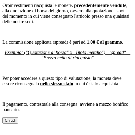
Oroinvestimenti riacquista le monete,
precedentemente vendute
,
alla quotazione di borsa del giorno, ovvero alla quotazione "spot"
del momento in cui viene consegnato l'articolo presso una qualsiasi
delle nostre sedi.
La commissione applicata (spread) è pari ad
1,00 € al grammo
.
Esempio: ("Quotazione di borsa" x "Titolo metallo") - "spread" =
"Prezzo netto di riacquisto"
Per poter accedere a questo tipo di valutazione, la moneta deve
essere riconsegnata
nello stesso stato
in cui è stato acquistata.
Il pagamento, contestuale alla consegna, avviene a mezzo bonifico
bancario.
Chiudi