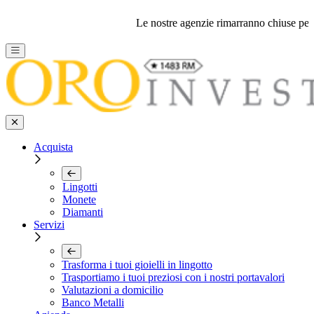
Le nostre agenzie rimarranno chiuse per feri
Acquista
Lingotti
Monete
Diamanti
Servizi
Trasforma i tuoi gioielli in lingotto
Trasportiamo i tuoi preziosi con i nostri portavalori
Valutazioni a domicilio
Banco Metalli