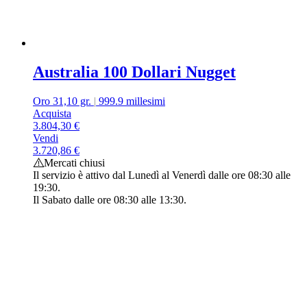
Australia 100 Dollari Nugget
Oro 31,10 gr.
|
999.9 millesimi
Acquista
3.804,30
€
Vendi
3.720,86
€
Mercati chiusi
Il servizio è attivo dal Lunedì al Venerdì dalle ore 08:30 alle
19:30.
Il Sabato dalle ore 08:30 alle 13:30.