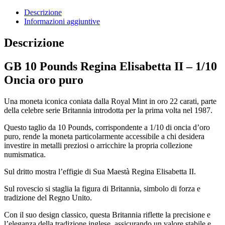
Descrizione
Informazioni aggiuntive
Descrizione
GB 10 Pounds Regina Elisabetta II – 1/10
Oncia oro puro
Una moneta iconica coniata dalla Royal Mint in oro 22 carati, parte
della celebre serie Britannia introdotta per la prima volta nel 1987.
Questo taglio da 10 Pounds, corrispondente a 1/10 di oncia d’oro
puro, rende la moneta particolarmente accessibile a chi desidera
investire in metalli preziosi o arricchire la propria collezione
numismatica.
Sul dritto mostra l’effigie di Sua Maestà Regina Elisabetta II.
Sul rovescio si staglia la figura di Britannia, simbolo di forza e
tradizione del Regno Unito.
Con il suo design classico, questa Britannia riflette la precisione e
l’eleganza della tradizione inglese, assicurando un valore stabile e