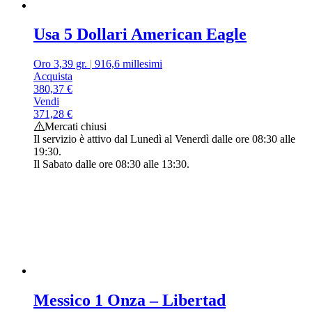
Usa 5 Dollari American Eagle
Oro 3,39 gr.
|
916,6 millesimi
Acquista
380,37
€
Vendi
371,28
€
Mercati chiusi
Il servizio è attivo dal Lunedì al Venerdì dalle ore 08:30 alle
19:30.
Il Sabato dalle ore 08:30 alle 13:30.
Messico 1 Onza – Libertad