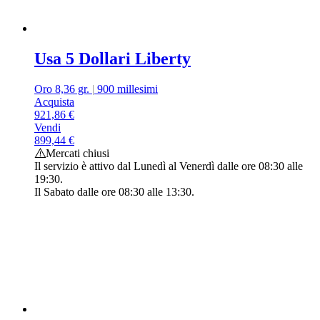
Usa 5 Dollari Liberty
Oro 8,36 gr.
|
900 millesimi
Acquista
921,86
€
Vendi
899,44
€
Mercati chiusi
Il servizio è attivo dal Lunedì al Venerdì dalle ore 08:30 alle
19:30.
Il Sabato dalle ore 08:30 alle 13:30.