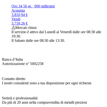
Oro 34,56 gr.
|
900 millesimi
Acquista
3.810,94
€
Vendi
3.718,26
€
Mercati chiusi
Il servizio è attivo dal Lunedì al Venerdì dalle ore 08:30 alle
19:30.
Il Sabato dalle ore 08:30 alle 13:30.
Banca d’Italia
Autorizzazione n° 5002258
Contatto diretto
I nostri consulenti sono a tua disposizione per ogni richiesta
Serietà e professionalità
Da più di 20 anni nella compravendita di metalli preziosi