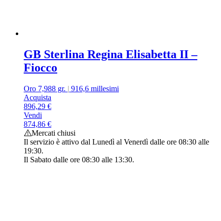
GB Sterlina Regina Elisabetta II –
Fiocco
Oro 7,988 gr.
|
916,6 millesimi
Acquista
896,29
€
Vendi
874,86
€
Mercati chiusi
Il servizio è attivo dal Lunedì al Venerdì dalle ore 08:30 alle
19:30.
Il Sabato dalle ore 08:30 alle 13:30.