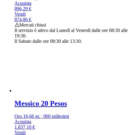
Acquista
896,29
€
Vendi
874,86
€
Mercati chiusi
Il servizio è attivo dal Lunedì al Venerdì dalle ore 08:30 alle
19:30.
Il Sabato dalle ore 08:30 alle 13:30.
Messico 20 Pesos
Oro 16,66 gr.
|
900 millesimi
Acquista
1.837,10
€
Vendi