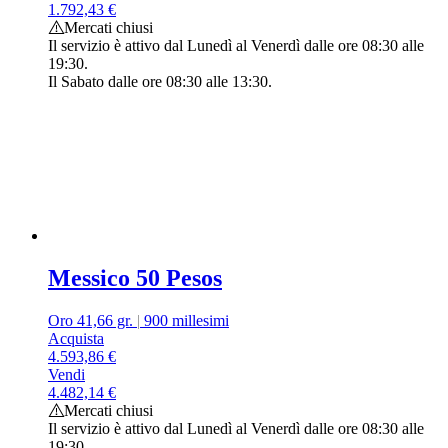
1.792,43
€
Mercati chiusi
Il servizio è attivo dal Lunedì al Venerdì dalle ore 08:30 alle
19:30.
Il Sabato dalle ore 08:30 alle 13:30.
Messico 50 Pesos
Oro 41,66 gr.
|
900 millesimi
Acquista
4.593,86
€
Vendi
4.482,14
€
Mercati chiusi
Il servizio è attivo dal Lunedì al Venerdì dalle ore 08:30 alle
19:30.