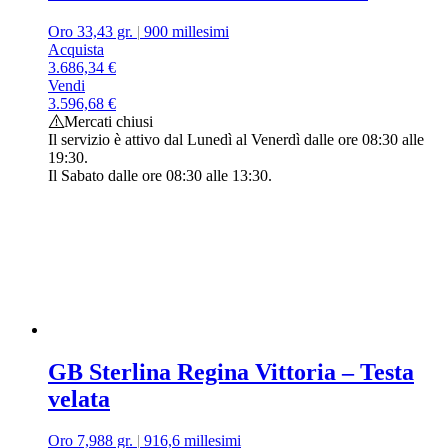
Oro 33,43 gr.
|
900 millesimi
Acquista
3.686,34
€
Vendi
3.596,68
€
Mercati chiusi
Il servizio è attivo dal Lunedì al Venerdì dalle ore 08:30 alle
19:30.
Il Sabato dalle ore 08:30 alle 13:30.
GB Sterlina Regina Vittoria – Testa
velata
Oro 7,988 gr.
|
916,6 millesimi