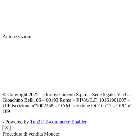
Autorizzazioni
© Copyright 2025 – Oroinvestimenti S.p.a. – Sede legale: Via G.
Gioachino Belli, 86 – 00193 Roma – P.IVA/C.F. 10161961007 –
UIF iscrizione n°5002258 – OAM iscrizione OCO n° 7 – OPO n°
189
- Powered by
Tun2U E-commerce Enabler
Procedura di vendita Monete