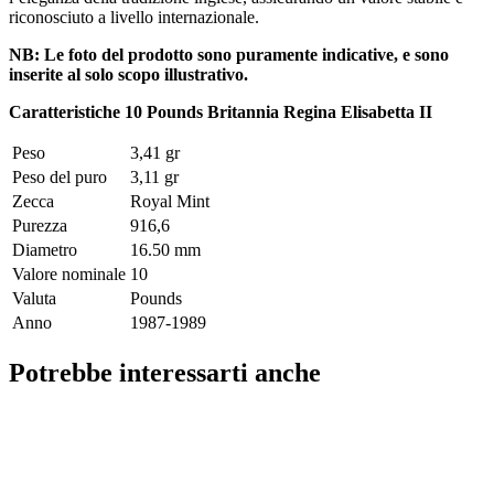
riconosciuto a livello internazionale.
NB: Le foto del prodotto sono puramente indicative, e sono
inserite al solo scopo illustrativo.
Caratteristiche 10 Pounds Britannia Regina Elisabetta II
Peso
3,41 gr
Peso del puro
3,11 gr
Zecca
Royal Mint
Purezza
916,6
Diametro
16.50 mm
Valore nominale
10
Valuta
Pounds
Anno
1987-1989
Potrebbe interessarti anche