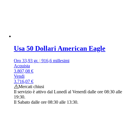
Usa 50 Dollari American Eagle
Oro 33,93 gr.
|
916,6 millesimi
Acquista
3.807,08
€
Vendi
3.716,07
€
Mercati chiusi
Il servizio è attivo dal Lunedì al Venerdì dalle ore 08:30 alle
19:30.
Il Sabato dalle ore 08:30 alle 13:30.