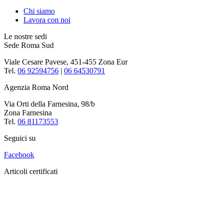
Chi siamo
Lavora con noi
Le nostre sedi
Sede Roma Sud
Viale Cesare Pavese, 451-455 Zona Eur
Tel.
06 92594756
|
06 64530791
Agenzia Roma Nord
Via Orti della Farnesina, 98/b
Zona Farnesina
Tel.
06 81173553
Seguici su
Facebook
Articoli certificati