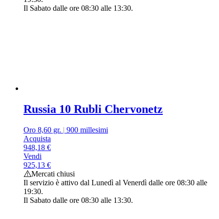
Il Sabato dalle ore 08:30 alle 13:30.
Russia 10 Rubli Chervonetz
Oro 8,60 gr.
|
900 millesimi
Acquista
948,18
€
Vendi
925,13
€
Mercati chiusi
Il servizio è attivo dal Lunedì al Venerdì dalle ore 08:30 alle
19:30.
Il Sabato dalle ore 08:30 alle 13:30.