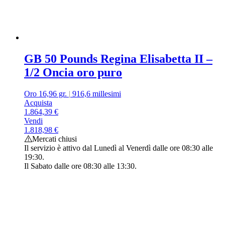
GB 50 Pounds Regina Elisabetta II –
1/2 Oncia oro puro
Oro 16,96 gr.
|
916,6 millesimi
Acquista
1.864,39
€
Vendi
1.818,98
€
Mercati chiusi
Il servizio è attivo dal Lunedì al Venerdì dalle ore 08:30 alle
19:30.
Il Sabato dalle ore 08:30 alle 13:30.