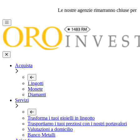
Le nostre agenzie rimarranno chiuse per ferie 
Acquista
Lingotti
Monete
Diamanti
Servizi
Trasforma i tuoi gioielli in lingotto
Trasportiamo i tuoi preziosi con i nostri portavalori
Valutazioni a domicilio
Banco Metalli