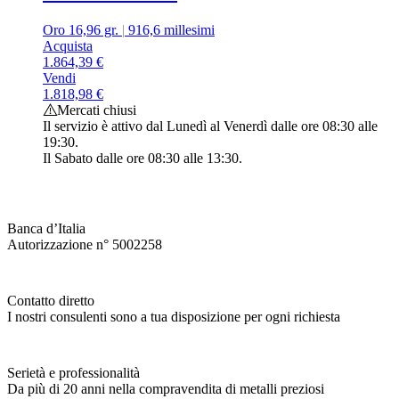
Oro 16,96 gr.
|
916,6 millesimi
Acquista
1.864,39
€
Vendi
1.818,98
€
Mercati chiusi
Il servizio è attivo dal Lunedì al Venerdì dalle ore 08:30 alle
19:30.
Il Sabato dalle ore 08:30 alle 13:30.
Banca d’Italia
Autorizzazione n° 5002258
Contatto diretto
I nostri consulenti sono a tua disposizione per ogni richiesta
Serietà e professionalità
Da più di 20 anni nella compravendita di metalli preziosi