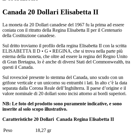
Canada 20 Dollari Elisabetta II
La moneta da 20 Dollari canadese del 1967 fu la prima ad essere
coniata con il ritratto della Regina Elisabetta II per
il
Centenario
della
Costituzione canadese.
Sul dritto troviamo il profilo della regina Elisabetta II con la scritta
ELISABETTA II D • G • REGINA, che si trova nella parte più
esterna della moneta, che oltre ad essere la regina del Regno Unito
di Gran Bretagna, lo è anche di diversi Stati del Commonwealth, tra
questi il Canada.
Sul rovescio
è presente lo stemma del Canada, uno scudo con un
grifone verticale e un unicorno su entrambi i lati. In alto c’è la data
separata dalla Corona Reale dell’Inghilterra. Il paese d’origine e il
valore nominale di 20 dollari sono incisi attorno ai bordi superiori.
NB: Le foto del prodotto sono puramente indicative, e sono
inserite al solo scopo illustrativo.
Caratteristiche 20 Dollari Canada Regina Elisabetta II
Peso
18,27 gr