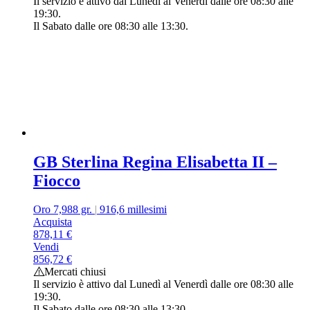
Il servizio è attivo dal Lunedì al Venerdì dalle ore 08:30 alle
19:30.
Il Sabato dalle ore 08:30 alle 13:30.
GB Sterlina Regina Elisabetta II –
Fiocco
Oro 7,988 gr.
|
916,6 millesimi
Acquista
878,11
€
Vendi
856,72
€
Mercati chiusi
Il servizio è attivo dal Lunedì al Venerdì dalle ore 08:30 alle
19:30.
Il Sabato dalle ore 08:30 alle 13:30.