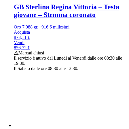
GB Sterlina Regina Vittoria – Testa
giovane – Stemma coronato
Oro 7,988 gr.
|
916,6 millesimi
Acquista
878,11
€
Vendi
856,72
€
Mercati chiusi
Il servizio è attivo dal Lunedì al Venerdì dalle ore 08:30 alle
19:30.
Il Sabato dalle ore 08:30 alle 13:30.