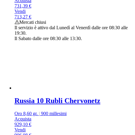
Acquista
731,39
€
Vendi
713,27
€
Mercati chiusi
Il servizio è attivo dal Lunedì al Venerdì dalle ore 08:30 alle
19:30.
Il Sabato dalle ore 08:30 alle 13:30.
Russia 10 Rubli Chervonetz
Oro 8,60 gr.
|
900 millesimi
Acquista
929,10
€
Vendi