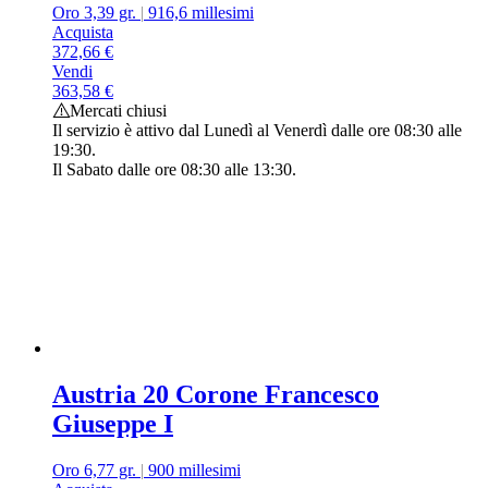
Oro 3,39 gr.
|
916,6 millesimi
Acquista
372,66
€
Vendi
363,58
€
Mercati chiusi
Il servizio è attivo dal Lunedì al Venerdì dalle ore 08:30 alle
19:30.
Il Sabato dalle ore 08:30 alle 13:30.
Austria 20 Corone Francesco
Giuseppe I
Oro 6,77 gr.
|
900 millesimi