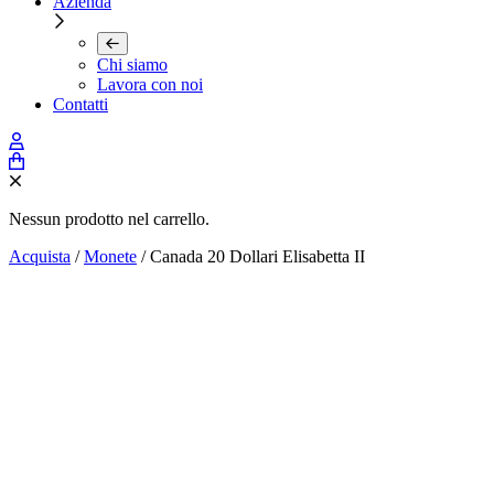
Azienda
Chi siamo
Lavora con noi
Contatti
Nessun prodotto nel carrello.
Acquista
/
Monete
/ Canada 20 Dollari Elisabetta II