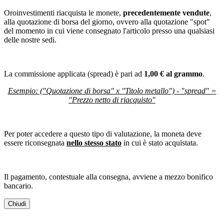
Oroinvestimenti riacquista le monete,
precedentemente vendute
,
alla quotazione di borsa del giorno, ovvero alla quotazione "spot"
del momento in cui viene consegnato l'articolo presso una qualsiasi
delle nostre sedi.
La commissione applicata (spread) è pari ad
1,00 € al grammo
.
Esempio: ("Quotazione di borsa" x "Titolo metallo") - "spread" =
"Prezzo netto di riacquisto"
Per poter accedere a questo tipo di valutazione, la moneta deve
essere riconsegnata
nello stesso stato
in cui è stato acquistata.
Il pagamento, contestuale alla consegna, avviene a mezzo bonifico
bancario.
Chiudi