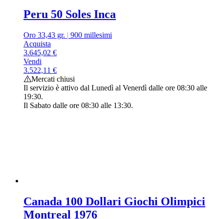
Peru 50 Soles Inca
Oro 33,43 gr.
|
900 millesimi
Acquista
3.645,02
€
Vendi
3.522,11
€
Mercati chiusi
Il servizio è attivo dal Lunedì al Venerdì dalle ore 08:30 alle
19:30.
Il Sabato dalle ore 08:30 alle 13:30.
Canada 100 Dollari Giochi Olimpici
Montreal 1976