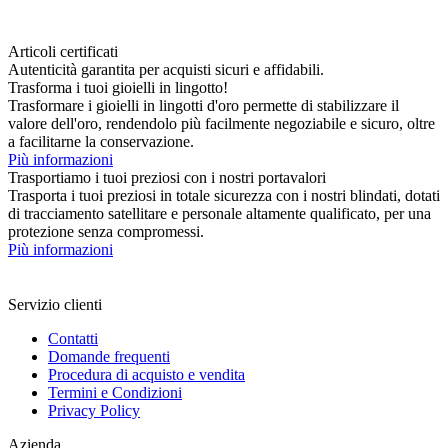
Articoli certificati
Autenticità garantita per acquisti sicuri e affidabili.
Trasforma i tuoi gioielli in lingotto!
Trasformare i gioielli in lingotti d'oro permette di stabilizzare il
valore dell'oro, rendendolo più facilmente negoziabile e sicuro, oltre
a facilitarne la conservazione.
Più informazioni
Trasportiamo i tuoi preziosi con i nostri portavalori
Trasporta i tuoi preziosi in totale sicurezza con i nostri blindati, dotati
di tracciamento satellitare e personale altamente qualificato, per una
protezione senza compromessi.
Più informazioni
Servizio clienti
Contatti
Domande frequenti
Procedura di acquisto e vendita
Termini e Condizioni
Privacy Policy
Azienda