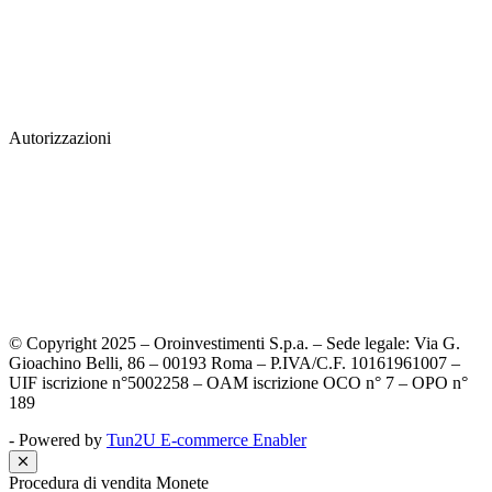
Autorizzazioni
© Copyright 2025 – Oroinvestimenti S.p.a. – Sede legale: Via G.
Gioachino Belli, 86 – 00193 Roma – P.IVA/C.F. 10161961007 –
UIF iscrizione n°5002258 – OAM iscrizione OCO n° 7 – OPO n°
189
- Powered by
Tun2U E-commerce Enabler
Procedura di vendita Monete