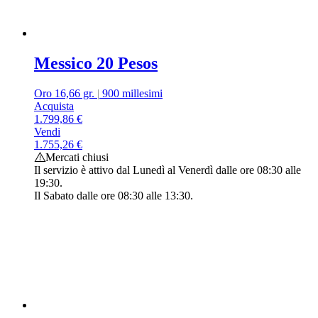
Messico 20 Pesos
Oro 16,66 gr.
|
900 millesimi
Acquista
1.799,86
€
Vendi
1.755,26
€
Mercati chiusi
Il servizio è attivo dal Lunedì al Venerdì dalle ore 08:30 alle
19:30.
Il Sabato dalle ore 08:30 alle 13:30.