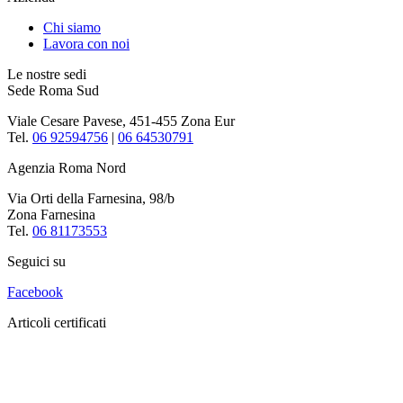
Chi siamo
Lavora con noi
Le nostre sedi
Sede Roma Sud
Viale Cesare Pavese, 451-455 Zona Eur
Tel.
06 92594756
|
06 64530791
Agenzia Roma Nord
Via Orti della Farnesina, 98/b
Zona Farnesina
Tel.
06 81173553
Seguici su
Facebook
Articoli certificati