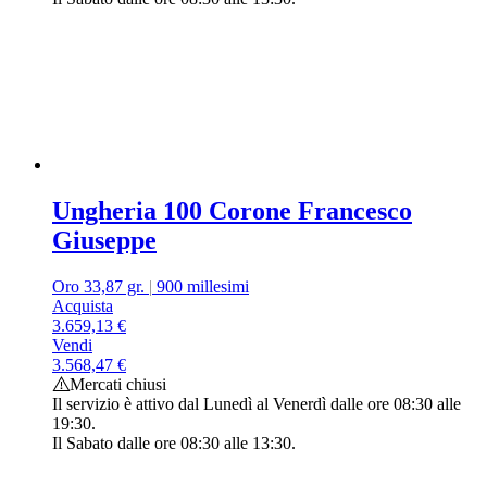
Ungheria 100 Corone Francesco
Giuseppe
Oro 33,87 gr.
|
900 millesimi
Acquista
3.659,13
€
Vendi
3.568,47
€
Mercati chiusi
Il servizio è attivo dal Lunedì al Venerdì dalle ore 08:30 alle
19:30.
Il Sabato dalle ore 08:30 alle 13:30.