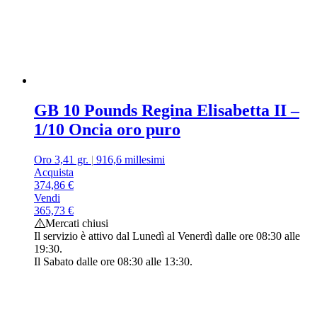
GB 10 Pounds Regina Elisabetta II –
1/10 Oncia oro puro
Oro 3,41 gr.
|
916,6 millesimi
Acquista
374,86
€
Vendi
365,73
€
Mercati chiusi
Il servizio è attivo dal Lunedì al Venerdì dalle ore 08:30 alle
19:30.
Il Sabato dalle ore 08:30 alle 13:30.