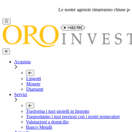
Le nostre agenzie rimarranno chiuse per fe
Acquista
Lingotti
Monete
Diamanti
Servizi
Trasforma i tuoi gioielli in lingotto
Trasportiamo i tuoi preziosi con i nostri portavalori
Valutazioni a domicilio
Banco Metalli