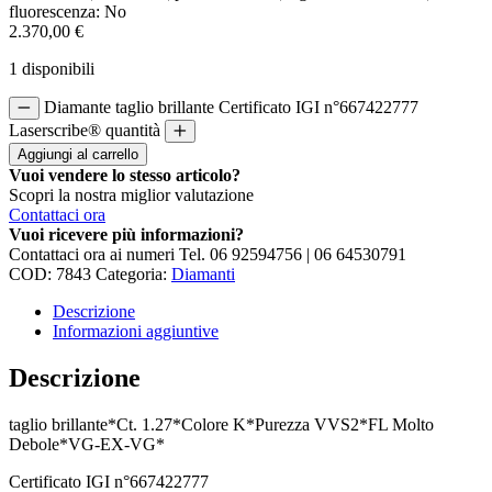
fluorescenza: No
2.370,00
€
1 disponibili
Diamante taglio brillante Certificato IGI n°667422777
Laserscribe® quantità
Aggiungi al carrello
Vuoi vendere lo stesso articolo?
Scopri la nostra miglior valutazione
Contattaci ora
Vuoi ricevere più informazioni?
Contattaci ora ai numeri Tel.
06 92594756
|
06 64530791
COD:
7843
Categoria:
Diamanti
Descrizione
Informazioni aggiuntive
Descrizione
taglio brillante*Ct. 1.27*Colore K*Purezza VVS2*FL Molto
Debole*VG-EX-VG*
Certificato IGI n°667422777