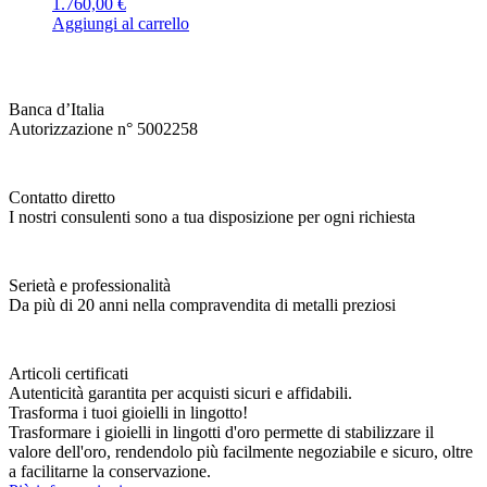
1.760,00
€
Aggiungi al carrello
Banca d’Italia
Autorizzazione n° 5002258
Contatto diretto
I nostri consulenti sono a tua disposizione per ogni richiesta
Serietà e professionalità
Da più di 20 anni nella compravendita di metalli preziosi
Articoli certificati
Autenticità garantita per acquisti sicuri e affidabili.
Trasforma i tuoi gioielli in lingotto!
Trasformare i gioielli in lingotti d'oro permette di stabilizzare il
valore dell'oro, rendendolo più facilmente negoziabile e sicuro, oltre
a facilitarne la conservazione.