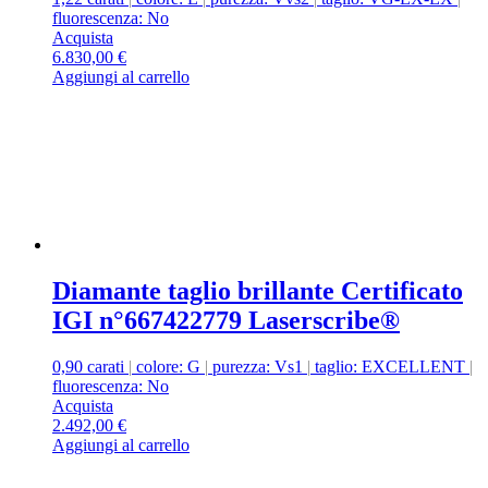
fluorescenza: No
Acquista
6.830,00
€
Aggiungi al carrello
Diamante taglio brillante Certificato
IGI n°667422779 Laserscribe®
0,90 carati
|
colore: G
|
purezza: Vs1
|
taglio: EXCELLENT
|
fluorescenza: No
Acquista
2.492,00
€
Aggiungi al carrello