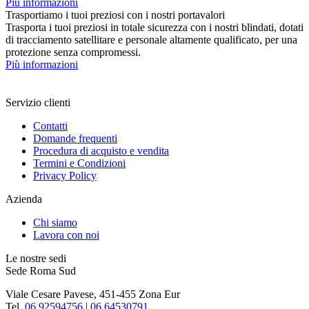
Più informazioni
Trasportiamo i tuoi preziosi con i nostri portavalori
Trasporta i tuoi preziosi in totale sicurezza con i nostri blindati, dotati
di tracciamento satellitare e personale altamente qualificato, per una
protezione senza compromessi.
Più informazioni
Servizio clienti
Contatti
Domande frequenti
Procedura di acquisto e vendita
Termini e Condizioni
Privacy Policy
Azienda
Chi siamo
Lavora con noi
Le nostre sedi
Sede Roma Sud
Viale Cesare Pavese, 451-455 Zona Eur
Tel.
06 92594756
|
06 64530791