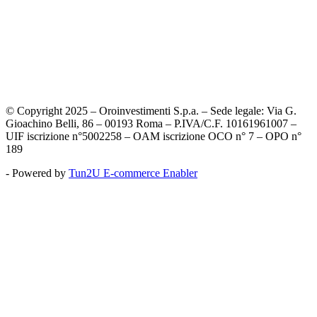
© Copyright 2025 – Oroinvestimenti S.p.a. – Sede legale: Via G.
Gioachino Belli, 86 – 00193 Roma – P.IVA/C.F. 10161961007 –
UIF iscrizione n°5002258 – OAM iscrizione OCO n° 7 – OPO n°
189
- Powered by
Tun2U E-commerce Enabler